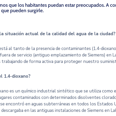
os que los habitantes puedan estar preocupados. A con
que pueden surgirle.
la situación actual de la calidad del agua de la ciudad?
 está al tanto de la presencia de contaminantes (1.4-dioxa
 fuera de servicio (antiguo emplazamiento de Siemens) en La
 trabajando de forma activa para proteger nuestro suminist
l 1.4-dioxano?
xano es un químico industrial sintético que se utiliza como 
gares contaminados con determinados disolventes clorados.
 y se encontró en aguas subterráneas en todos los Estados U
y descargaba en las antiguas instalaciones de Siemens en La