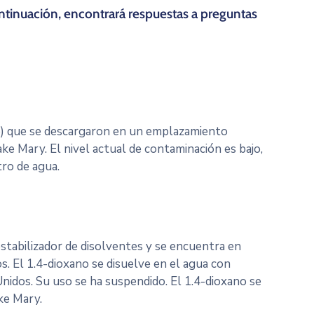
tinuación, encontrará respuestas a preguntas
no) que se descargaron en un emplazamiento
ke Mary. El nivel actual de contaminación es bajo,
ro de agua.
estabilizador de disolventes y se encuentra en
 El 1.4-dioxano se disuelve en el agua con
nidos. Su uso se ha suspendido. El 1.4-dioxano se
ke Mary.