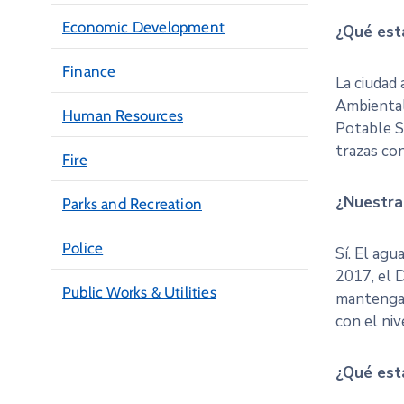
Economic Development
¿Qué está
Finance
La ciudad
Ambiental
Human Resources
Potable S
trazas co
Fire
¿Nuestra
Parks and Recreation
Police
Sí. El agu
2017, el 
Public Works & Utilities
mantengan
con el niv
¿Qué est