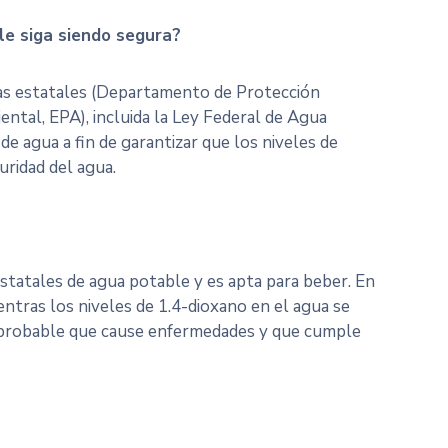
le siga siendo segura?
tas estatales (Departamento de Protección
ntal, EPA), incluida la Ley Federal de Agua
e agua a fin de garantizar que los niveles de
ridad del agua.
estatales de agua potable y es apta para beber. En
tras los niveles de 1.4-dioxano en el agua se
o probable que cause enfermedades y que cumple