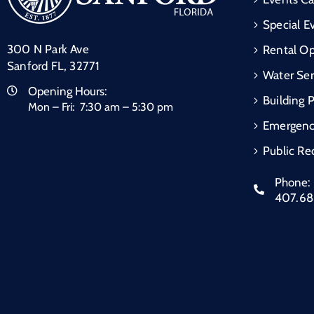
Special E
300 N Park Ave
Rental Op
Sanford FL, 32771
Water Ser
Opening Hours:
Building 
Mon – Fri: 7:30 am – 5:30 pm
Emergen
Public Re
Phone:
407.6