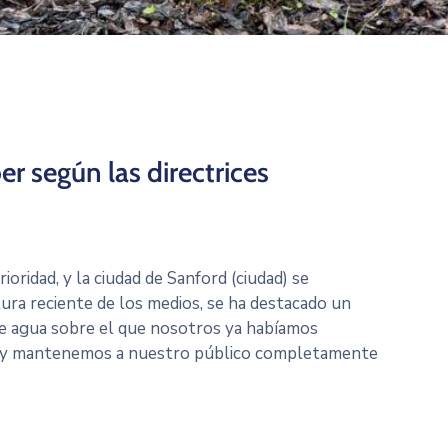
r según las directrices
oridad, y la ciudad de Sanford (ciudad) se
ra reciente de los medios, se ha destacado un
e agua sobre el que nosotros ya habíamos
ia y mantenemos a nuestro público completamente