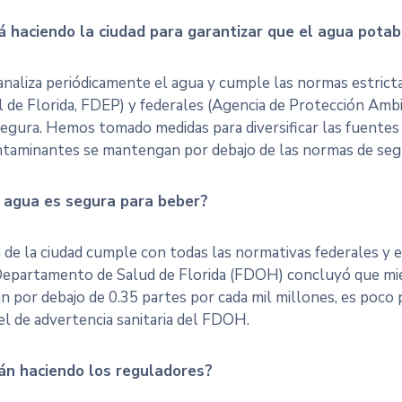
 haciendo la ciudad para garantizar que el agua potab
 analiza periódicamente el agua y cumple las normas estric
 de Florida, FDEP) y federales (Agencia de Protección Ambie
egura. Hemos tomado medidas para diversificar las fuentes d
ntaminantes se mantengan por debajo de las normas de segu
 agua es segura para beber?
a de la ciudad cumple con todas las normativas federales y 
Departamento de Salud de Florida (FDOH) concluyó que mien
 por debajo de 0.35 partes por cada mil millones, es poc
el de advertencia sanitaria del FDOH.
án haciendo los reguladores?